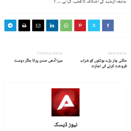
جامعۃ الرشید کے اختلاف کا قضیہ کیا ہے ۔۔۔۔ ؟
Previous article
Next article
ملکی چار بڑے ہوٹلوں کو شراب
میرا آدھی صدی پرانا جگر دوست
فروخت کرنے کی اجازت
نیوز ڈیسک