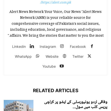
https://alert.com.pk/
Alert News Network Your Voice, Our News "Alert News
Network (ANN) is your reliable source for
comprehensive coverage of Pakistan's social issues,
including education, local governance, and religious
affairs. We bring the stories that matter to you the most."
Linkedin
Instagram
Facebook
WhatsApp
Website
Twitter
Youtube
RELATED ARTICLES
وفاقی اردو یونیورسٹی کے ایشو پر کراچی
پریس کلب میں سول...