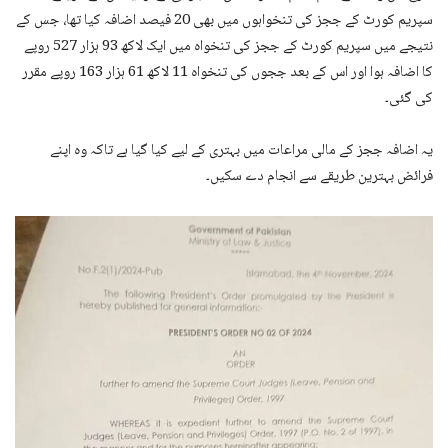
سپریم کورٹ کے ججز کی تنخواہوں میں بھی 20 فیصد اضافہ کیا تھا، جس کے
نتیجے میں سپریم کورٹ کے ججز کی تنخواہ میں ایک لاکھ 93 ہزار 527 روپے
کا اضافہ ہوا اور اس کے بعد ججوں کی تنخواہ 11 لاکھ 61 ہزار 163 روپے مقرر
کی گئی۔
یہ اضافہ ججز کے مالی مراعات میں بہتری کے لیے کیا گیا ہے تاکہ وہ اپنے
فرائض بہترین طریقے سے انجام دے سکیں۔