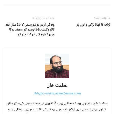
Previous article
Next article
بَرات کا کھانا لڑکی والوں پر
وفاقی اردو یونیورسٹی کا 13 سال بعد
کانووکیشن 24 نومبر کو منعقد ہوگا،
وزیر تعلیم کی شرکت متوقع
عظمت خان
https://www.azmatnama.com/
عظمت خان ، کراچی بیسڈ صحافی ہیں ، 2 کتابوں کے مصنف ہونے کے ساتھ ساتھ
کراچی یونیورسٹی میں ابلاغ عامہ میں ایم فل کے طالب علم ہیں ۔ وفاقی اردو