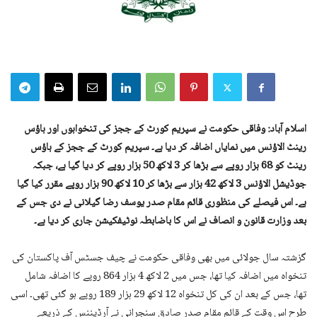
اسلام آباد: وفاقی حکومت نے سپریم کورٹ کے ججز کی تنخواہوں اور ہاؤس
رینٹ الاؤنس میں نمایاں اضافہ کر دیا ہے۔ سپریم کورٹ کے ججز کے ہاؤس
رینٹ کو 68 ہزار روپے سے بڑھا کر 3 لاکھ 50 ہزار روپے کر دیا گیا ہے، جبکہ
جوڈیشل الاؤنس 3 لاکھ 42 ہزار سے بڑھا کر 10 لاکھ 90 ہزار روپے مقرر کیا گیا
ہے۔ اس فیصلے کی منظوری قائم مقام صدر یوسف رضا گیلانی نے دی جس کے
بعد وزارت قانون و انصاف نے اس کا باضابطہ نوٹیفکیشن جاری کر دیا ہے۔
گزشتہ سال جولائی میں بھی وفاقی حکومت نے چیف جسٹس آف پاکستان کی
تنخواہ میں اضافہ کیا تھا، جس میں 2 لاکھ 4 ہزار 864 روپے کا اضافہ شامل
تھا، جس کے بعد ان کی کل تنخواہ 12 لاکھ 29 ہزار 189 روپے ہو گئی تھی۔ اسی
طرح اس وقت کے قائم مقام صدر صادق سنجرانی نے آرڈیننس کے ذریعے