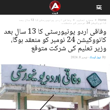
Home
صحت و تعلیم
وفاقی اردو یونیورسٹی کا 13 سال بعد
کانووکیشن 24 نومبر کو منعقد...
وفاقی اردو یونیورسٹی کا 13 سال بعد
کانووکیشن 24 نومبر کو منعقد ہوگا،
وزیر تعلیم کی شرکت متوقع
By
نیوز ڈیسک
-
نومبر 8, 2024