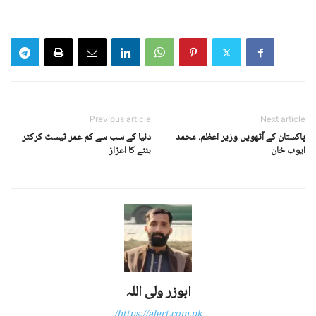
Previous article
Next article
پاکستان کے آٹھویں وزیر اعظم، محمد
دنیا کے سب سے کم عمر ٹیسٹ کرکٹر
ایوب خان
بننے کا اعزاز
ابوزر ولی اللہ
https://alert.com.pk/