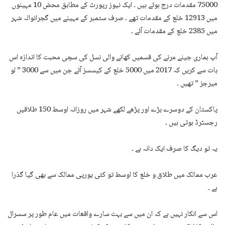
75000 مقدمات درج ہوئے ہیں ۔ ایک نیوز رپورٹ کے مطابق محض 10 مہینوں
میں 12913 خلع کے مقدمات تھے ۔ صرف ستمبر کے مہینے میں گجرانوالہ شہر
میں 2385 خلع کے مقدمات آئے ۔
آپ ہماری جینے مرنے کی قسمیں کھانے والی نسل کی سچی محبت کا اندازہ اس
بات سے کریں کہ 2017 میں 5000 خلع کے کیسسز آئے جن میں سے 3000 ” لو
میرجز ” تھیں ۔
پاکستان کے دوسرے بڑے اور پڑھے لکھے شہر میں روزانہ اوسط 150 طلاقیں
رجسٹرڈ ہوتی ہیں ۔
یہ تو دیگ کا صرف ایک دانہ ہے ۔
عرب ممالک میں طلاق و خلع کا اوسط تو کئی یورپی ممالک سے بھی گیا گذرا
ہے ۔
اس سے انکار نہیں ہے کہ ان میں سے بہت سارے واقعات میں عام طور پر سسرال