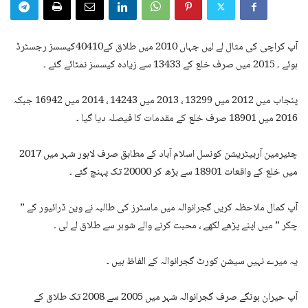
آپ کراچی کی مثال لے لیں جہاں 2010 میں طلاق کے40410کیسسز رجسٹرڈ
ہوئے ۔ 2015 میں صرف خلع کے 13433 سے زیادہ کیسسز نمٹائے گئے ۔
پنجاب میں 2012 میں 13299 ، 2013 میں 14243 ، 2014 میں 16942 جبکہ
2016 میں 18901 صرف خلع کے مقدمات کا فیصلہ دیا گیا ۔
چئیرمین آربیٹریشن کونسل اسلام آباد کے مطابق صرف لاہور شہر میں 2017
میں خلع کے واقعات 18901 سے بڑھ کر 20000 تک پہنچ گئے ۔
آپ کمال ملاحظہ کریں گجرانوالہ میں ماسٹرز کی طالبہ نے وین ڈرائیور کے ”
چکر ” میں اپنے پڑھے لکھے ، محبت کرنے والے شوہر سے طلاق لے لی ۔
یہ میرے نہیں سیشن کورٹ گجرانوالہ کے الفاظ ہیں ۔
آپ حیران ہونگے صرف گجرانوالہ شہر میں 2005 سے 2008 تک طلاق کے