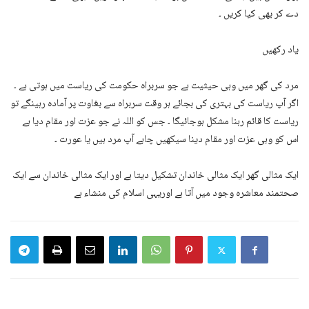
دے کر بھی کیا کریں ۔
یاد رکھیں
مرد کی گھر میں وہی حیثیت ہے جو سربراہ حکومت کی ریاست میں ہوتی ہے ۔
اگر آپ ریاست کی بہتری کی بجائے ہر وقت سربراہ سے بغاوت پر آمادہ رہینگے تو
ریاست کا قائم رہنا مشکل ہوجائیگا ۔ جس کو اللہ نے جو عزت اور مقام دیا ہے
اس کو وہی عزت اور مقام دینا سیکھیں چاہے آپ مرد ہیں یا عورت ۔
ایک مثالی گھر ایک مثالی خاندان تشکیل دیتا ہے اور ایک مثالی خاندان سے ایک
صحتمند معاشرہ وجود میں آتا ہے اوریہی اسلام کی منشاء ہے