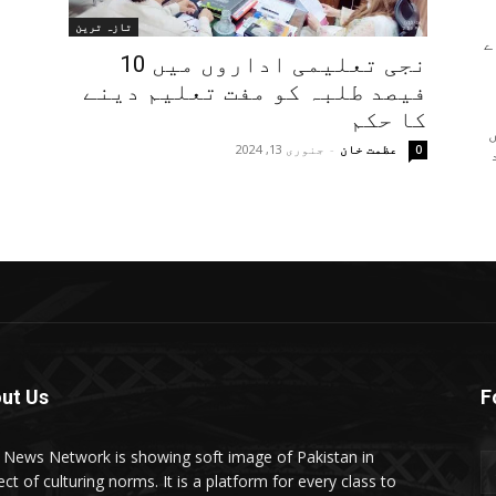
تازہ ترین
ے
نجی تعلیمی اداروں میں 10
فیصد طلبہ کو مفت تعلیم دینے
کا حکم
عظمت خان
-
جنوری 13, 2024
0
ut Us
F
t News Network is showing soft image of Pakistan in
ct of culturing norms. It is a platform for every class to