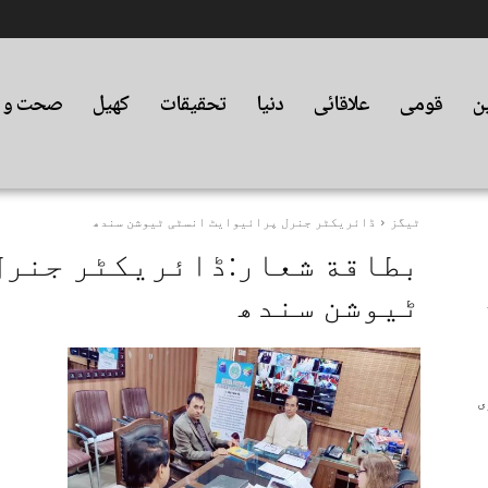
ین
قومی
علاقائی
دنیا
تحقیقات
کھیل
صحت و ت
ٹیگز
ڈائریکٹر جنرل پرائیوایٹ انسٹی ٹیوشن سندھ
بطاقة شعار:
ڈائریکٹر جنرل
ٹیوشن سندھ
ی