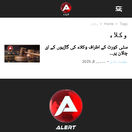
Tags
Home
وکلاء
وکلاء
سٹی کورٹ کے اطراف وکلاء کی گاڑیوں کے ای
چالان پر...
عظمت خان
-
دسمبر 8, 2025